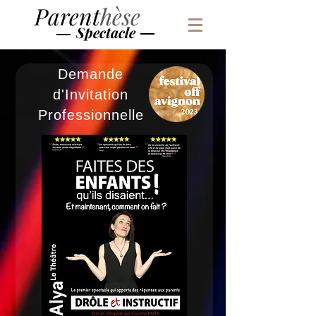
Parent
hèse
Spectacle
Demande
d'Invitation
Professionnelle